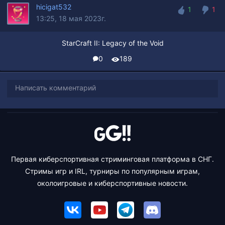
hicigat532
1
1
13:25, 18 мая 2023г.
1
1
StarCraft II: Legacy of the Void
0
189
Написать комментарий
Первая киберспортивная стриминговая платформа в СНГ.
Стримы игр и IRL, турниры по популярным играм,
околоигровые и киберспортивные новости.