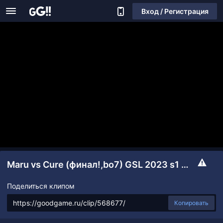
Вход / Регистрация
Maru vs Cure (финал!,bo7) GSL 2023 s1 - плей-офф
Поделиться клипом
Копировать