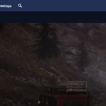
омощь