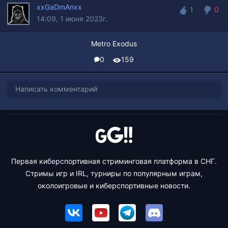
xxGaDmAnxx
1
0
14:09, 1 июня 2023г.
1
0
Metro Exodus
0
159
Написать комментарий
Первая киберспортивная стриминговая платформа в СНГ.
Стримы игр и IRL, турниры по популярным играм,
околоигровые и киберспортивные новости.