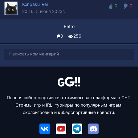
Konpaku_Rei
0
0
20:16, 5 июня 2023г.
0
0
Retro
0
256
Написать комментарий
Первая киберспортивная стриминговая платформа в СНГ.
Стримы игр и IRL, турниры по популярным играм,
околоигровые и киберспортивные новости.