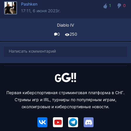
Pashken
1
0
17:11, 6 июня 2023г.
1
0
Diablo IV
0
250
Написать комментарий
Первая киберспортивная стриминговая платформа в СНГ.
Стримы игр и IRL, турниры по популярным играм,
околоигровые и киберспортивные новости.