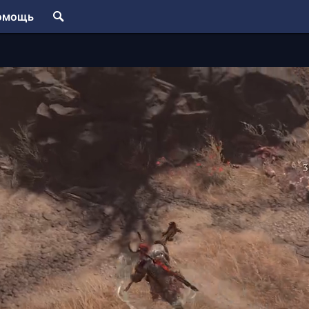
омощь