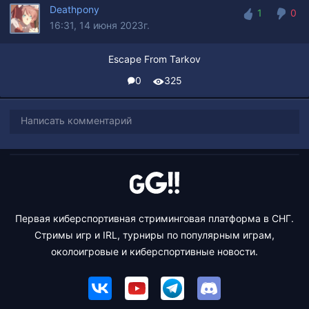
Deathpony
1
0
16:31, 14 июня 2023г.
1
0
Escape From Tarkov
0
325
Написать комментарий
Первая киберспортивная стриминговая платформа в СНГ.
Стримы игр и IRL, турниры по популярным играм,
околоигровые и киберспортивные новости.