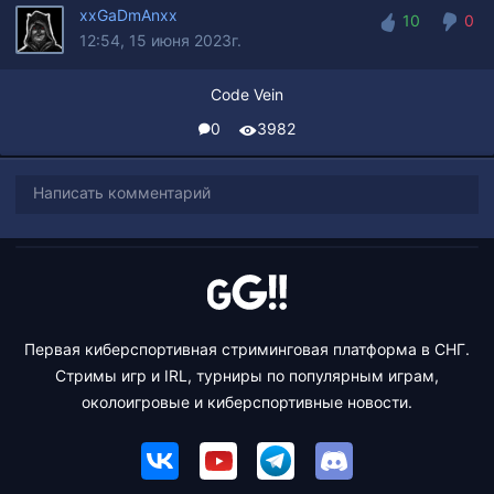
xxGaDmAnxx
10
0
12:54, 15 июня 2023г.
10
0
Code Vein
0
3982
Написать комментарий
Первая киберспортивная стриминговая платформа в СНГ.
Стримы игр и IRL, турниры по популярным играм,
околоигровые и киберспортивные новости.