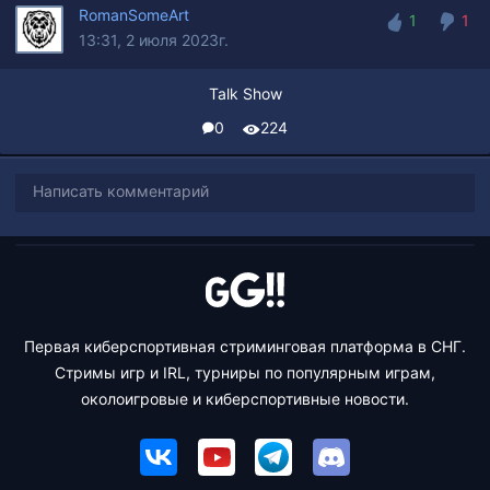
RomanSomeArt
1
1
13:31, 2 июля 2023г.
1
1
Talk Show
0
224
Написать комментарий
Первая киберспортивная стриминговая платформа в СНГ.
Стримы игр и IRL, турниры по популярным играм,
околоигровые и киберспортивные новости.