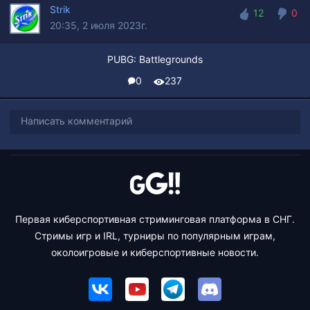
Strik
12
0
20:35, 2 июля 2023г.
12
0
PUBG: Battlegrounds
0
237
Написать комментарий
Первая киберспортивная стриминговая платформа в СНГ.
Стримы игр и IRL, турниры по популярным играм,
околоигровые и киберспортивные новости.