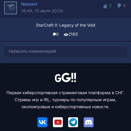
Neonavt
2
0
18:49, 15 июля 2023г.
2
0
StarCraft II: Legacy of the Void
0
2165
Написать комментарий
Первая киберспортивная стриминговая платформа в СНГ.
Стримы игр и IRL, турниры по популярным играм,
околоигровые и киберспортивные новости.