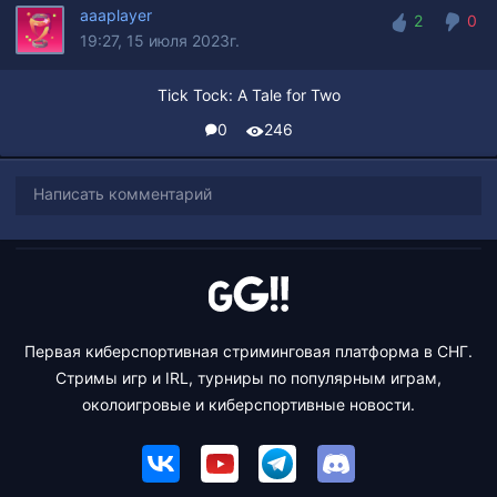
aaaplayer
2
0
19:27, 15 июля 2023г.
2
0
Tick Tock: A Tale for Two
0
246
Написать комментарий
Первая киберспортивная стриминговая платформа в СНГ.
Стримы игр и IRL, турниры по популярным играм,
околоигровые и киберспортивные новости.