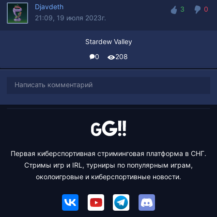
Djavdeth
3
0
21:09, 19 июля 2023г.
3
0
Stardew Valley
0
208
Написать комментарий
Первая киберспортивная стриминговая платформа в СНГ.
Стримы игр и IRL, турниры по популярным играм,
околоигровые и киберспортивные новости.