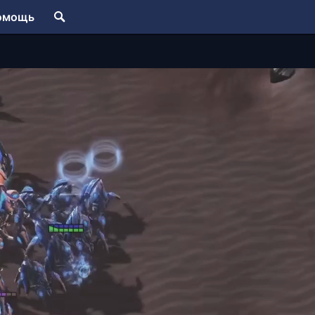
омощь