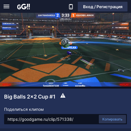
Вход / Регистрация
Big Balls 2x2 Cup #1
Поделиться клипом
Копировать