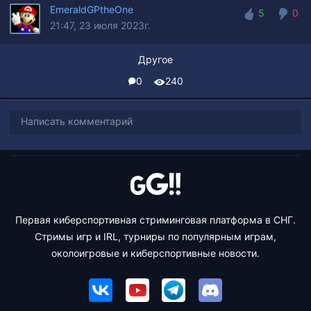
EmeraldGPtheOne
5
0
21:47, 23 июля 2023г.
5
0
Другое
0
240
Написать комментарий
Первая киберспортивная стриминговая платформа в СНГ.
Стримы игр и IRL, турниры по популярным играм,
околоигровые и киберспортивные новости.