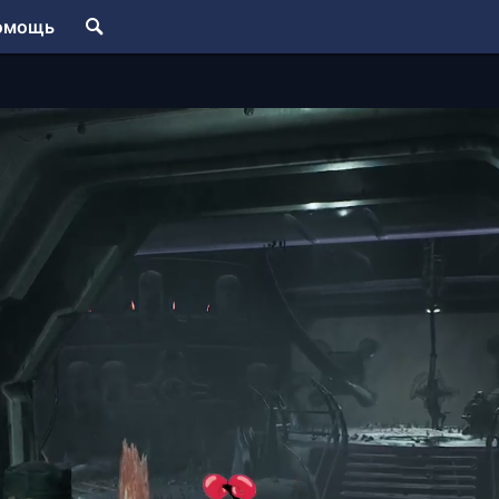
омощь