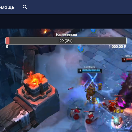
омощь