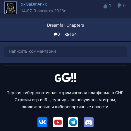
xxGaDmAnxx
1
0
14:07, 9 августа 2023г.
1
0
Dreamfall Chapters
0
164
Написать комментарий
Первая киберспортивная стриминговая платформа в СНГ.
Стримы игр и IRL, турниры по популярным играм,
околоигровые и киберспортивные новости.