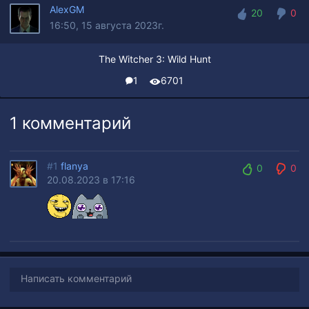
AlexGM
20
0
16:50, 15 августа 2023г.
20
0
The Witcher 3: Wild Hunt
1
6701
1 комментарий
#1
flanya
0
0
20.08.2023 в 17:16
0
0
Написать комментарий