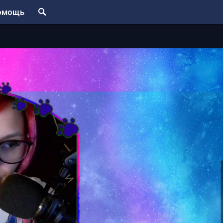
омощь