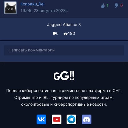
Konpaku_Rei
1
0
19:05, 23 августа 2023г.
1
0
Jagged Alliance 3
0
190
Написать комментарий
Первая киберспортивная стриминговая платформа в СНГ.
Стримы игр и IRL, турниры по популярным играм,
околоигровые и киберспортивные новости.