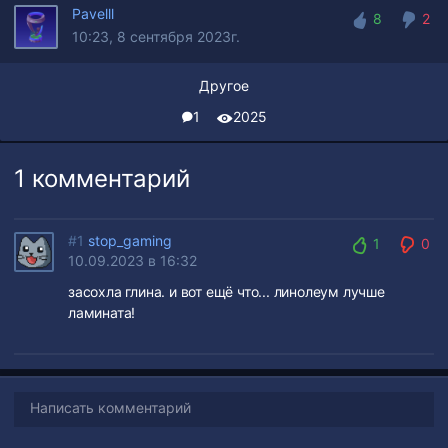
Pavelll
8
2
10:23, 8 сентября 2023г.
8
2
Другое
1
2025
1 комментарий
#1
stop_gaming
1
0
10.09.2023 в 16:32
1
0
засохла глина. и вот ещё что... линолеум лучше
ламината!
Написать комментарий