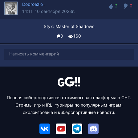
Dobroezlo_
2
0
14:11, 10 сентября 2023г.
2
0
Styx: Master of Shadows
0
160
Написать комментарий
Первая киберспортивная стриминговая платформа в СНГ.
Стримы игр и IRL, турниры по популярным играм,
околоигровые и киберспортивные новости.