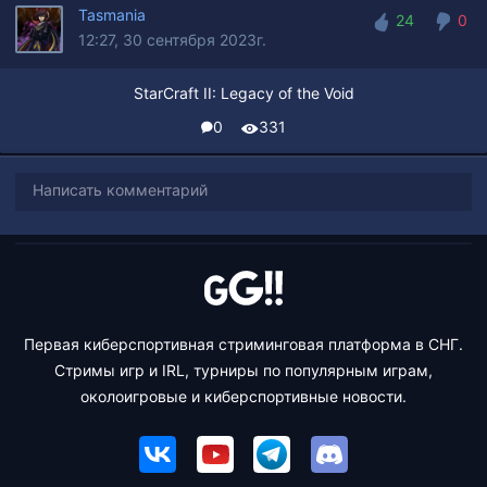
Tasmania
24
0
12:27, 30 сентября 2023г.
24
0
StarCraft II: Legacy of the Void
0
331
Написать комментарий
Первая киберспортивная стриминговая платформа в СНГ.
Стримы игр и IRL, турниры по популярным играм,
околоигровые и киберспортивные новости.