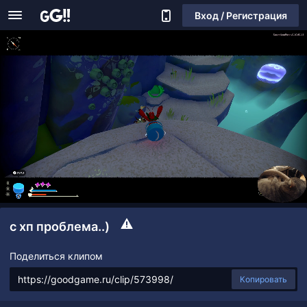
Вход / Регистрация
с хп проблема..)
Поделиться клипом
Копировать