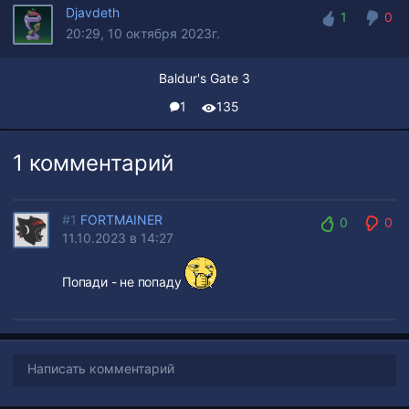
Djavdeth
1
0
20:29, 10 октября 2023г.
1
0
Baldur's Gate 3
1
135
1 комментарий
#1
FORTMAINER
0
0
11.10.2023 в 14:27
0
0
Попади - не попаду
Написать комментарий