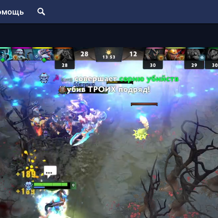
омощь