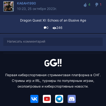
KA6AH1990
4
1
10:23, 25 октября 2023г.
4
1
Dragon Quest XI: Echoes of an Elusive Age
0
246
Написать комментарий
Первая киберспортивная стриминговая платформа в СНГ.
Стримы игр и IRL, турниры по популярным играм,
околоигровые и киберспортивные новости.