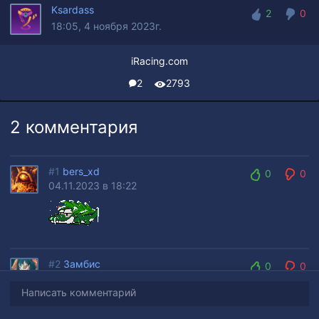
Ksardass
2
0
18:05, 4 ноября 2023г.
2
0
iRacing.com
2
2793
2 комментария
#1
bers_xd
0
0
04.11.2023 в 18:22
0
0
#2
Замбис
0
0
04.11.2023 в 22:07
0
0
Написать комментарий