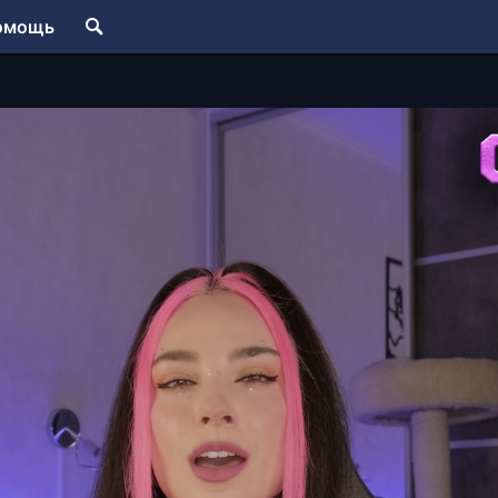
омощь