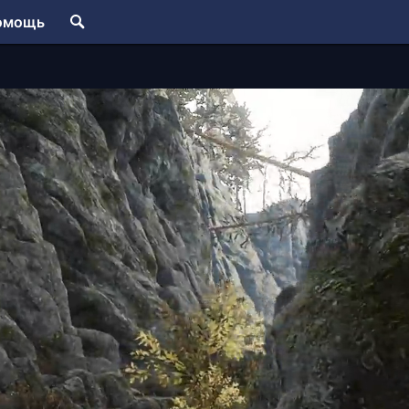
омощь