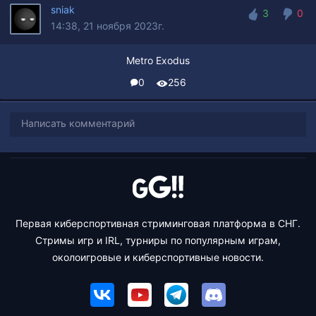
sniak
3
0
14:38, 21 ноября 2023г.
3
0
Metro Exodus
0
256
Написать комментарий
Первая киберспортивная стриминговая платформа в СНГ.
Стримы игр и IRL, турниры по популярным играм,
околоигровые и киберспортивные новости.