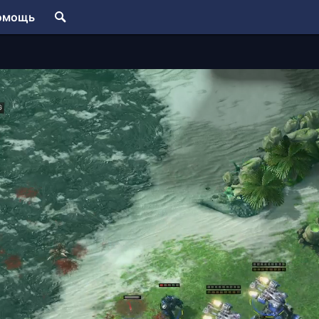
омощь