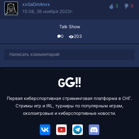
xxGaDmAnxx
3
0
15:08, 26 ноября 2023г.
3
0
Talk Show
0
203
Написать комментарий
Первая киберспортивная стриминговая платформа в СНГ.
Стримы игр и IRL, турниры по популярным играм,
околоигровые и киберспортивные новости.