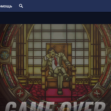
омощь