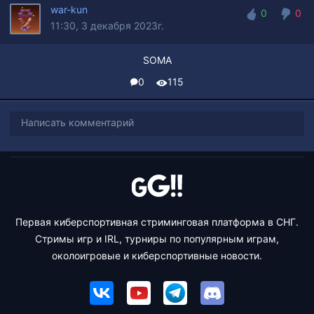
war-kun
0
0
11:30, 3 декабря 2023г.
0
0
SOMA
0
115
Написать комментарий
Первая киберспортивная стриминговая платформа в СНГ.
Стримы игр и IRL, турниры по популярным играм,
околоигровые и киберспортивные новости.