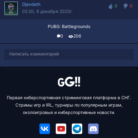
Djavdeth
0
0
02:20, 8 декабря 2023г.
0
0
PUBG: Battlegrounds
0
206
Написать комментарий
Первая киберспортивная стриминговая платформа в СНГ.
Стримы игр и IRL, турниры по популярным играм,
околоигровые и киберспортивные новости.