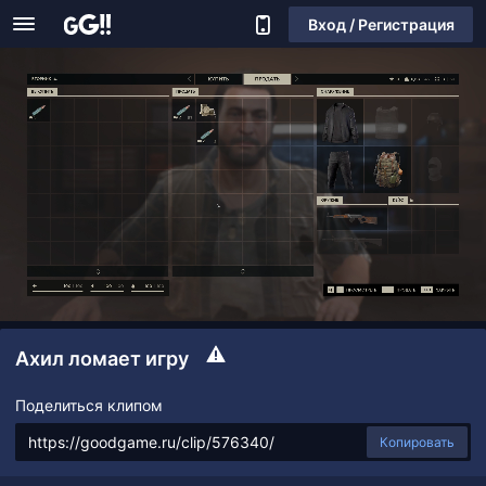
Вход / Регистрация
Ахил ломает игру
Поделиться клипом
Копировать