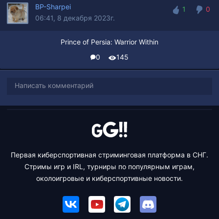
BP-Sharpei
1
0
06:41, 8 декабря 2023г.
1
0
Prince of Persia: Warrior Within
0
145
Написать комментарий
Первая киберспортивная стриминговая платформа в СНГ.
Стримы игр и IRL, турниры по популярным играм,
околоигровые и киберспортивные новости.