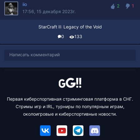
iio
2
1
17:56, 15 декабря 2023г.
2
1
StarCraft II: Legacy of the Void
0
133
Написать комментарий
Первая киберспортивная стриминговая платформа в СНГ.
Стримы игр и IRL, турниры по популярным играм,
околоигровые и киберспортивные новости.