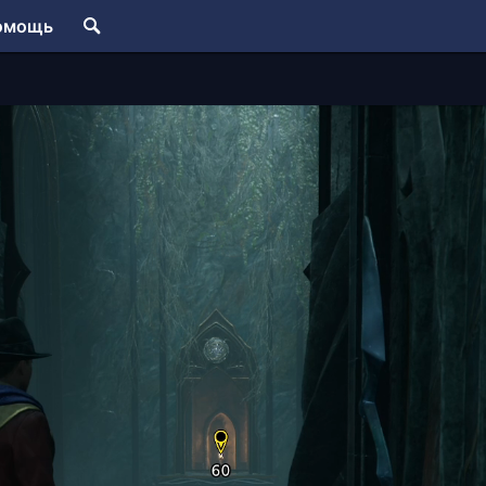
омощь