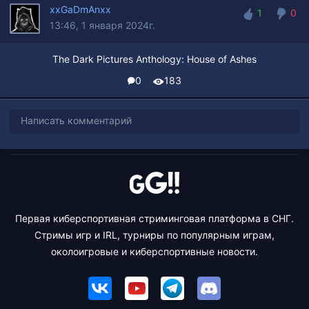
xxGaDmAnxx
1
0
13:46, 1 января 2024г.
1
0
The Dark Pictures Anthology: House of Ashes
0
183
Написать комментарий
Первая киберспортивная стриминговая платформа в СНГ.
Стримы игр и IRL, турниры по популярным играм,
околоигровые и киберспортивные новости.