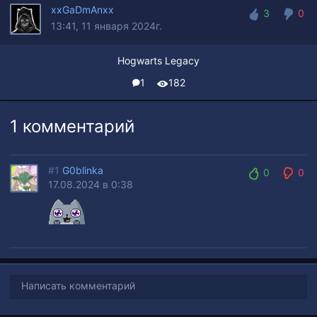
xxGaDmAnxx
3
0
13:41, 11 января 2024г.
3
0
Hogwarts Legacy
1
182
1 комментарий
#1
G0blinka
0
0
17.08.2024 в 0:38
0
0
Написать комментарий