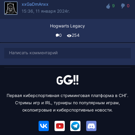
xxGaDmAnxx
9
0
15:36, 11 января 2024г.
9
0
Hogwarts Legacy
0
254
Написать комментарий
Первая киберспортивная стриминговая платформа в СНГ.
Стримы игр и IRL, турниры по популярным играм,
околоигровые и киберспортивные новости.