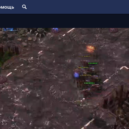
омощь