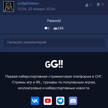
xxGaDmAnxx
1
0
12:04, 22 января 2024г.
1
0
Palworld
0
246
Написать комментарий
Первая киберспортивная стриминговая платформа в СНГ.
Стримы игр и IRL, турниры по популярным играм,
околоигровые и киберспортивные новости.