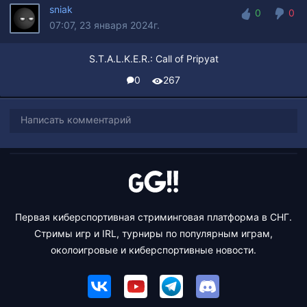
sniak
0
0
07:07, 23 января 2024г.
0
0
S.T.A.L.K.E.R.: Call of Pripyat
0
267
Написать комментарий
Первая киберспортивная стриминговая платформа в СНГ.
Стримы игр и IRL, турниры по популярным играм,
околоигровые и киберспортивные новости.