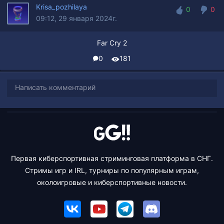
Krisa_pozhilaya
0
0
09:12, 29 января 2024г.
0
0
Far Cry 2
0
181
Написать комментарий
Первая киберспортивная стриминговая платформа в СНГ.
Стримы игр и IRL, турниры по популярным играм,
околоигровые и киберспортивные новости.