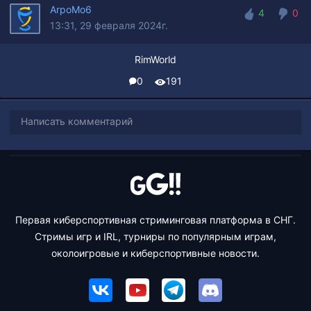
ArpoMo6
4
0
13:31, 29 февраля 2024г.
4
0
RimWorld
0
191
Написать комментарий
Первая киберспортивная стриминговая платформа в СНГ.
Стримы игр и IRL, турниры по популярным играм,
околоигровые и киберспортивные новости.