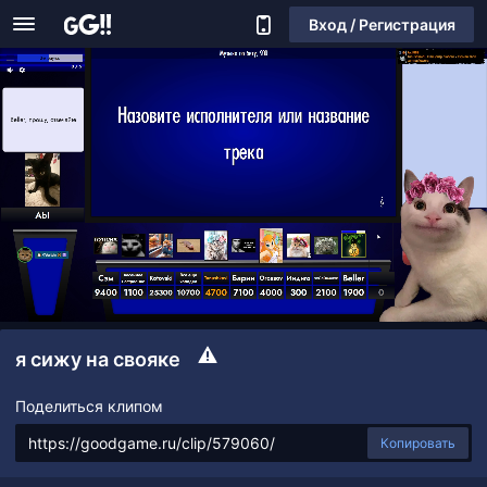
Вход / Регистрация
я сижу на свояке
Поделиться клипом
Копировать