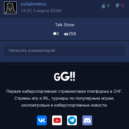
xxGaDmAnxx
6
0
13:37, 3 марта 2024г.
6
0
Talk Show
0
258
Написать комментарий
Первая киберспортивная стриминговая платформа в СНГ.
Стримы игр и IRL, турниры по популярным играм,
околоигровые и киберспортивные новости.