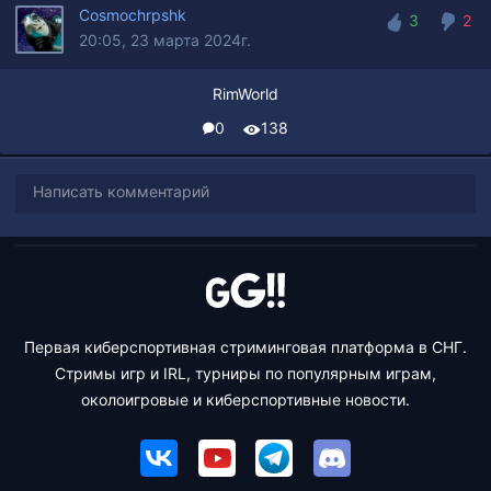
Cosmochrpshk
3
2
20:05, 23 марта 2024г.
3
2
RimWorld
0
138
Написать комментарий
Первая киберспортивная стриминговая платформа в СНГ.
Стримы игр и IRL, турниры по популярным играм,
околоигровые и киберспортивные новости.